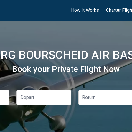
How It Works
Charter Flig
G BOURSCHEID AIR BAS
Book your Private Flight Now