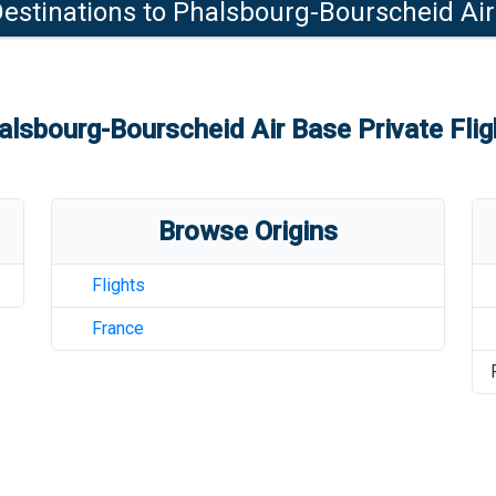
estinations to
Phalsbourg-Bourscheid Air
alsbourg-Bourscheid Air Base
Private Flig
Browse Origins
Flights
France