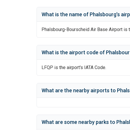
What is the name of
Phalsbourg
's
airp
Phalsbourg-Bourscheid Air Base Airport
is t
What is the airport code of
Phalsbour
LFQP
is the airport's IATA Code.
What are the nearby airports to
Phals
What are some nearby parks to
Phals