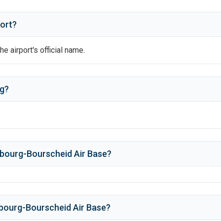
ort?
he airport's official name.
g
?
bourg-Bourscheid Air Base
?
bourg-Bourscheid Air Base
?