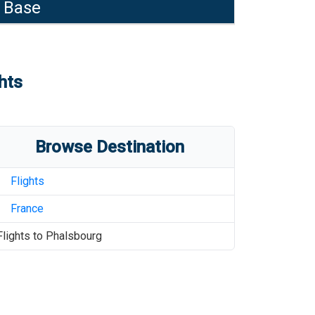
 Base
hts
Browse Destination
Flights
France
Flights to
Phalsbourg