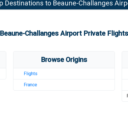
p Destinations to
Beaune-Challanges Airp
Beaune-Challanges Airport
Private Flight
Browse Origins
Flights
France