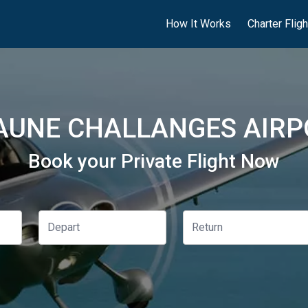
How It Works
Charter Flig
AUNE CHALLANGES AIRPO
Book your Private Flight Now