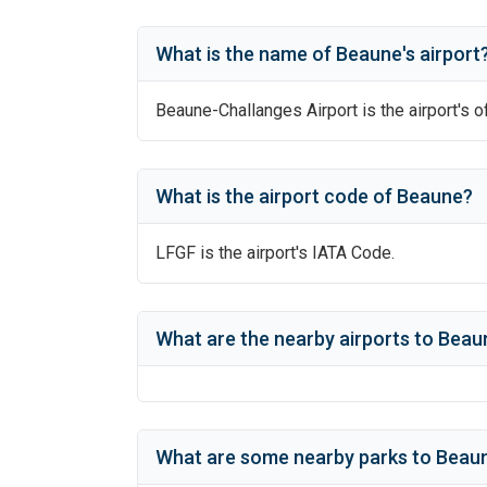
What is the name of
Beaune
's
airport
Beaune-Challanges Airport
is the airport's o
What is the airport code of
Beaune
?
LFGF
is the airport's IATA Code.
What are the nearby airports to
Beaun
What are some nearby parks to
Beaun